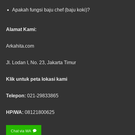
Apakah fungsi baju chef (baju koki)?
Alamat Kami:
Arkahita.com
Jl. Lodan I, No. 23, Jakarta Timur
Klik untuk peta lokasi kami
Telepon:
021-29833865
HP/WA:
08121800625
Chat via WA