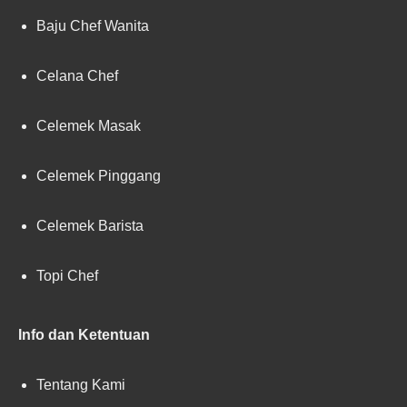
Baju Chef Wanita
Celana Chef
Celemek Masak
Celemek Pinggang
Celemek Barista
Topi Chef
Info dan Ketentuan
Tentang Kami