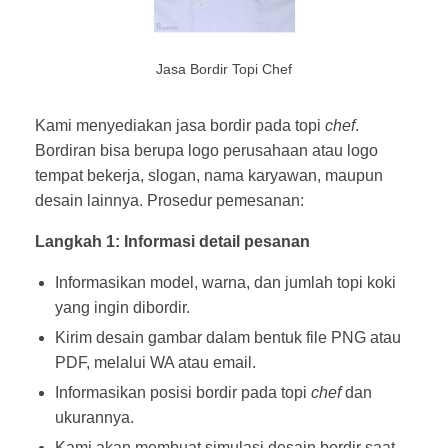
Jasa Bordir Topi Chef
Kami menyediakan jasa bordir pada topi
chef
.
Bordiran bisa berupa logo perusahaan atau logo
tempat bekerja, slogan, nama karyawan, maupun
desain lainnya. Prosedur pemesanan:
Langkah 1: Informasi detail pesanan
Informasikan model, warna, dan jumlah topi koki
yang ingin dibordir.
Kirim desain gambar dalam bentuk file PNG atau
PDF, melalui WA atau email.
Informasikan posisi bordir pada topi
chef
dan
ukurannya.
Kami akan membuat simulasi desain bordir saat