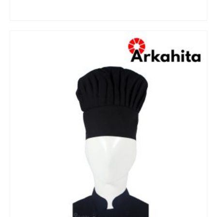
READ MORE