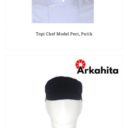
Topi Chef Model Peci, Putih
READ MORE