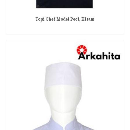
Topi Chef Model Peci, Hitam
READ MORE