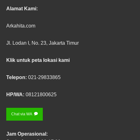
Alamat Kami:
Arkahita.com
Jl. Lodan I, No. 23, Jakarta Timur
Klik untuk peta lokasi kami
Telepon:
021-29833865
HP/WA:
08121800625
Chat via WA
Jam Operasional: