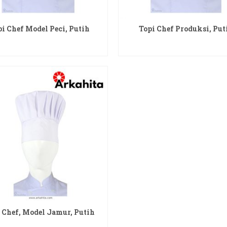
pi Chef Model Peci, Putih
Topi Chef Produksi, Put
READ MORE
READ MORE
 Chef, Model Jamur, Putih