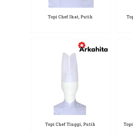
Topi Chef Ikat, Putih
To
READ MORE
Topi Chef Tinggi, Putih
Topi