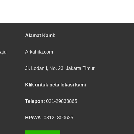
Alamat Kami:
baju
Arkahita.com
Jl. Lodan I, No. 23, Jakarta Timur
Klik untuk peta lokasi kami
Telepon:
021-29833865
HP/WA:
08121800625