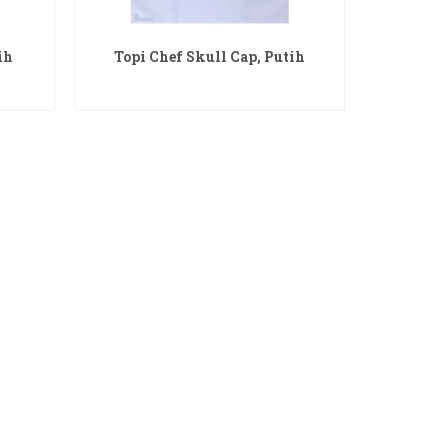
ih
Topi Chef Skull Cap, Putih
READ MORE