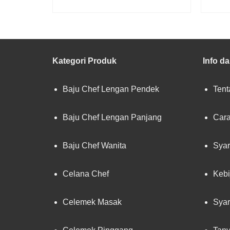
READ MORE
Kategori Produk
Info d
Baju Chef Lengan Pendek
Tent
Baju Chef Lengan Panjang
Cara
Baju Chef Wanita
Syar
Celana Chef
Kebi
Celemek Masak
Syar