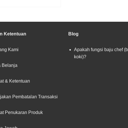
READ MORE
an Ketentuan
Blog
ang Kami
Apakah fungsi baju chef (
koki)?
 Belanja
at & Ketentuan
jakan Pembatalan Transaksi
at Penukaran Produk