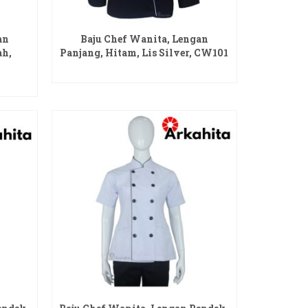
an
Baju Chef Wanita, Lengan
ah,
Panjang, Hitam, Lis Silver, CW101
READ MORE