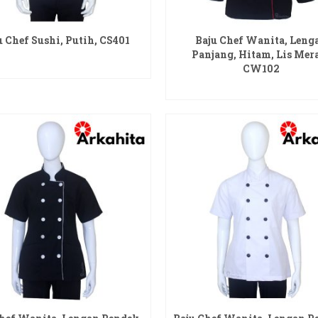
u Chef Sushi, Putih, CS401
Baju Chef Wanita, Leng
Panjang, Hitam, Lis Mer
READ MORE
CW102
READ MORE