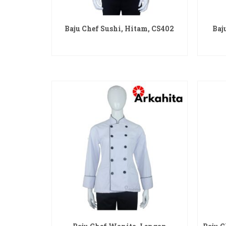
Baju Chef Sushi, Hitam, CS402
Baj
READ MORE