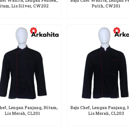
Chef Wanita, Lengan Pendek,
Baju Chef Wanita, Lengan P
itam, Lis Silver, CW202
Putih, CW201
READ MORE
READ MORE
hef, Lengan Panjang, Hitam,
Baju Chef, Lengan Panjang, 
Lis Merah, CL201
Lis Merah, CL203
READ MORE
READ MORE