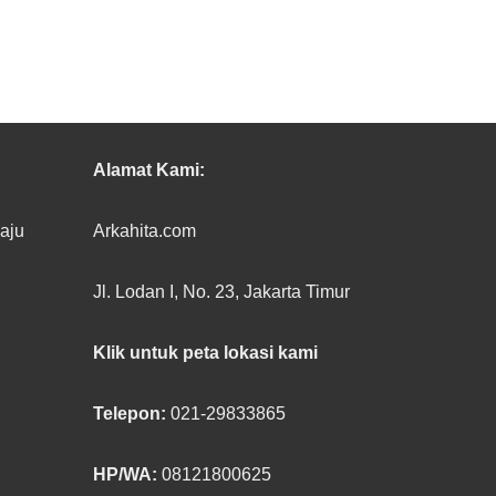
Alamat Kami:
baju
Arkahita.com
Jl. Lodan I, No. 23, Jakarta Timur
Klik untuk peta lokasi kami
Telepon:
021-29833865
HP/WA:
08121800625