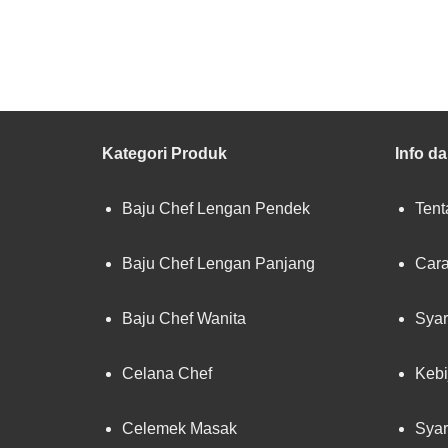
Kategori Produk
Info d
Baju Chef Lengan Pendek
Tent
Baju Chef Lengan Panjang
Cara
Baju Chef Wanita
Syar
Celana Chef
Kebi
Celemek Masak
Syar