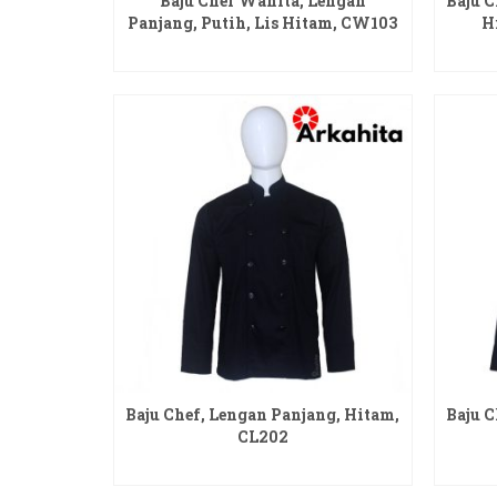
Baju Chef Wanita, Lengan
Baju 
Panjang, Putih, Lis Hitam, CW103
H
READ MORE
Baju Chef, Lengan Panjang, Hitam,
Baju C
CL202
READ MORE