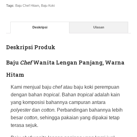
Tags:
Baju Chef Hitam
,
Baju Koki
Deskripsi
Ulasan
Deskripsi Produk
Baju
Chef
Wanita Lengan Panjang, Warna
Hitam
Kami menjual baju
chef
atau baju koki perempuan
dengan bahan
tropical
. Bahan
tropical
adalah kain
yang komposisi bahannya campuran antara
polyester
dan
cotton.
Perbandingan bahannya lebih
besar
cotton
, sehingga pakaian yang dipakai tetap
terasa sejuk.