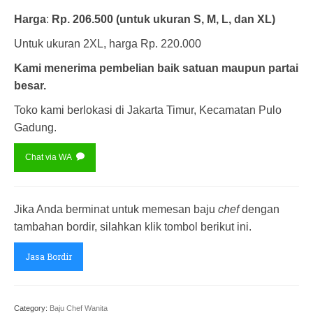
Harga
:
Rp. 206.500
(untuk ukuran S, M, L, dan XL)
Untuk ukuran 2XL, harga Rp. 220.000
Kami menerima pembelian baik satuan maupun partai
besar.
Toko kami berlokasi di Jakarta Timur, Kecamatan Pulo
Gadung.
Chat via WA
Jika Anda berminat untuk memesan baju
chef
dengan
tambahan bordir, silahkan klik tombol berikut ini.
Jasa Bordir
Category:
Baju Chef Wanita