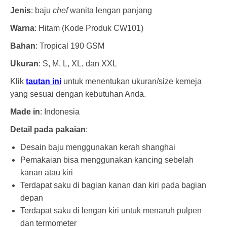
Jenis
: baju
chef
wanita lengan panjang
Warna
: Hitam (Kode Produk CW101)
Bahan
: Tropical 190 GSM
Ukuran
: S, M, L, XL, dan XXL
Klik
tautan ini
untuk menentukan ukuran/size kemeja
yang sesuai dengan kebutuhan Anda.
Made in
: Indonesia
Detail pada pakaian
:
Desain baju menggunakan kerah shanghai
Pemakaian bisa menggunakan kancing sebelah
kanan atau kiri
Terdapat saku di bagian kanan dan kiri pada bagian
depan
Terdapat saku di lengan kiri untuk menaruh pulpen
dan termometer