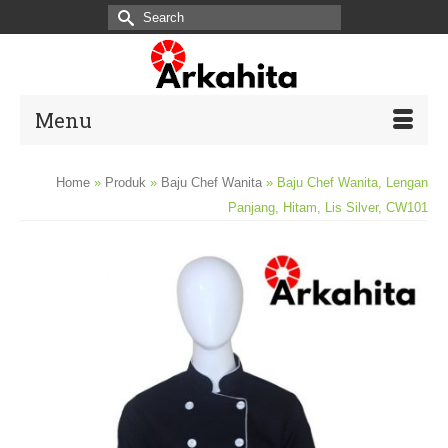
Search
for:
Menu
Home
»
Produk
»
Baju Chef Wanita
»
Baju Chef Wanita, Lengan
Panjang, Hitam, Lis Silver, CW101