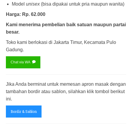
Model
unisex
(bisa dipakai untuk pria maupun wanita)
Harga: Rp. 62.000
Kami menerima pembelian baik satuan maupun partai
besar.
Toko kami berlokasi di Jakarta Timur, Kecamata Pulo
Gadung.
Chat via WA
Jika Anda berminat untuk memesan apron masak dengan
tambahan bordir atau sablon, silahkan klik tombol berikut
ini.
Bordir & Sablon