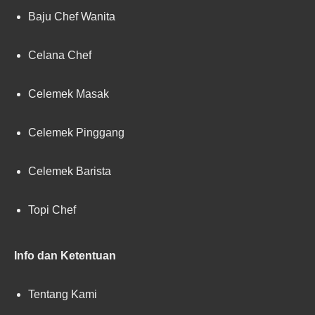
Baju Chef Wanita
Celana Chef
Celemek Masak
Celemek Pinggang
Celemek Barista
Topi Chef
Info dan Ketentuan
Tentang Kami