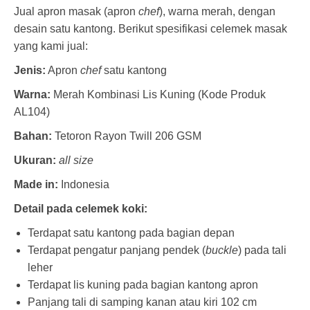
Jual apron masak (apron
chef
), warna merah, dengan
desain satu kantong. Berikut spesifikasi celemek masak
yang kami jual:
Jenis:
Apron
chef
satu kantong
Warna:
Merah Kombinasi Lis Kuning (Kode Produk
AL104)
Bahan:
Tetoron Rayon Twill 206 GSM
Ukuran:
all size
Made in:
Indonesia
Detail pada celemek koki:
Terdapat satu kantong pada bagian depan
Terdapat pengatur panjang pendek (
buckle
) pada tali
leher
Terdapat lis kuning pada bagian kantong apron
Panjang tali di samping kanan atau kiri 102 cm