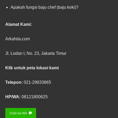
Apakah fungsi baju chef (baju koki)?
Alamat Kami:
Arkahita.com
Jl. Lodan I, No. 23, Jakarta Timur
Klik untuk peta lokasi kami
Telepon:
021-29833865
HP/WA:
08121800625
Chat via WA