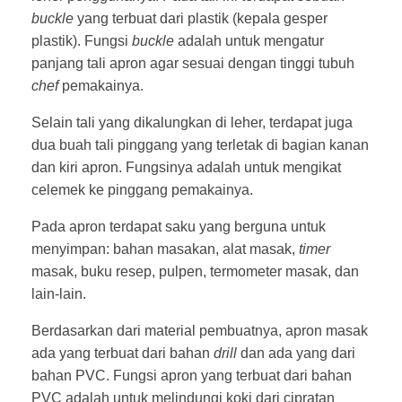
buckle
yang terbuat dari plastik (kepala gesper
plastik). Fungsi
buckle
adalah untuk mengatur
panjang tali apron agar sesuai dengan tinggi tubuh
chef
pemakainya.
Selain tali yang dikalungkan di leher, terdapat juga
dua buah tali pinggang yang terletak di bagian kanan
dan kiri apron. Fungsinya adalah untuk mengikat
celemek ke pinggang pemakainya.
Pada apron terdapat saku yang berguna untuk
menyimpan: bahan masakan, alat masak,
timer
masak, buku resep, pulpen, termometer masak, dan
lain-lain.
Berdasarkan dari material pembuatnya, apron masak
ada yang terbuat dari bahan
drill
dan ada yang dari
bahan PVC. Fungsi apron yang terbuat dari bahan
PVC adalah untuk melindungi koki dari cipratan