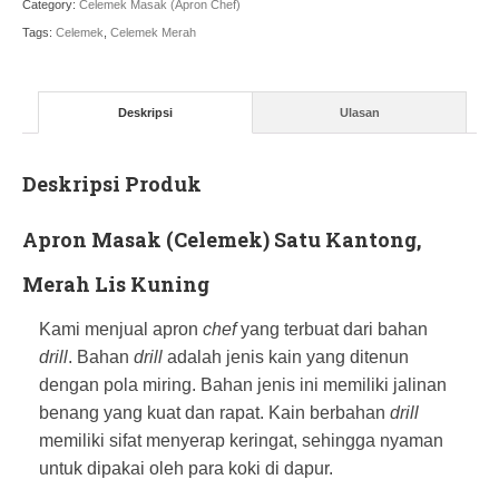
Category:
Celemek Masak (Apron Chef)
Tags:
Celemek
,
Celemek Merah
Deskripsi
Ulasan
Deskripsi Produk
Apron Masak (Celemek) Satu Kantong,
Merah Lis Kuning
Kami menjual apron
chef
yang terbuat dari bahan
drill
. Bahan
drill
adalah jenis kain yang ditenun
dengan pola miring. Bahan jenis ini memiliki jalinan
benang yang kuat dan rapat. Kain berbahan
drill
memiliki sifat menyerap keringat, sehingga nyaman
untuk dipakai oleh para koki di dapur.