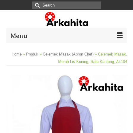
Search
for:
Menu
Home
»
Produk
»
Celemek Masak (Apron Chef)
»
Celemek Masak,
Merah Lis Kuning, Satu Kantong, AL104