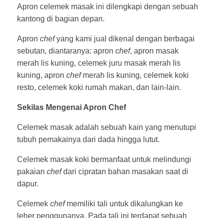
Apron celemek masak ini dilengkapi dengan sebuah
kantong di bagian depan.
Apron
chef
yang kami jual dikenal dengan berbagai
sebutan, diantaranya: apron
chef
, apron masak
merah lis kuning, celemek juru masak merah lis
kuning, apron
chef
merah lis kuning, celemek koki
resto, celemek koki rumah makan, dan lain-lain.
Sekilas Mengenai Apron Chef
Celemek masak adalah sebuah kain yang menutupi
tubuh pemakainya dari dada hingga lutut.
Celemek masak koki bermanfaat untuk melindungi
pakaian
chef
dari cipratan bahan masakan saat di
dapur.
Celemek
chef
memiliki tali untuk dikalungkan ke
leher penggunanya. Pada tali ini terdapat sebuah