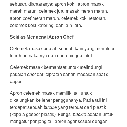
sebutan, diantaranya: apron koki, apron masak
merah marun, celemek juru masak merah marun,
apron
chef
merah marun, celemek koki restoran,
celemek koki katering, dan lain-lain.
Sekilas Mengenai Apron Chef
Celemek masak adalah sebuah kain yang menutupi
tubuh pemakainya dari dada hingga lutut.
Celemek masak bermanfaat untuk melindungi
pakaian
chef
dari cipratan bahan masakan saat di
dapur.
Apron celemek masak memiliki tali untuk
dikalungkan ke leher penggunanya. Pada tali ini
terdapat sebuah
buckle
yang terbuat dari plastik
(kepala gesper plastik). Fungsi
buckle
adalah untuk
mengatur panjang tali apron agar sesuai dengan