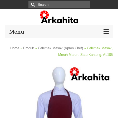
Search
for:
Menu
Home
»
Produk
»
Celemek Masak (Apron Chef)
»
Celemek Masak,
Merah Marun, Satu Kantong, AL105