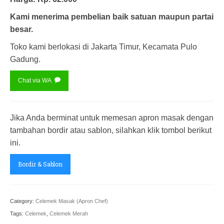
Kami menerima pembelian baik satuan maupun partai
besar.
Toko kami berlokasi di Jakarta Timur, Kecamata Pulo
Gadung.
Chat via WA
Jika Anda berminat untuk memesan apron masak dengan
tambahan bordir atau sablon, silahkan klik tombol berikut
ini.
Bordir & Sablon
Category:
Celemek Masak (Apron Chef)
Tags:
Celemek
,
Celemek Merah