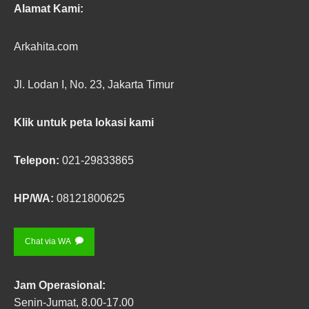
Alamat Kami:
Arkahita.com
Jl. Lodan I, No. 23, Jakarta Timur
Klik untuk peta lokasi kami
Telepon:
021-29833865
HP/WA:
08121800625
Chat via WA
Jam Operasional:
Senin-Jumat, 8.00-17.00