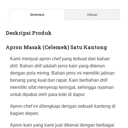
Deskripsi
Ulasan
Deskripsi Produk
Apron Masak (Celemek) Satu Kantong
Kami menjual apron
chef
yang terbuat dari bahan
drill
. Bahan
drill
adalah jenis kain yang ditenun
dengan pola miring. Bahan jenis ini memiliki jalinan
benang yang kuat dan rapat. Kain berbahan
drill
memiliki sifat menyerap keringat, sehingga nyaman
untuk dipakai oleh para koki di dapur.
Apron
chef
ini dilengkapi dengan sebuah kantong di
bagian depan.
Apron kain yang kami jual dikenal dengan berbagai