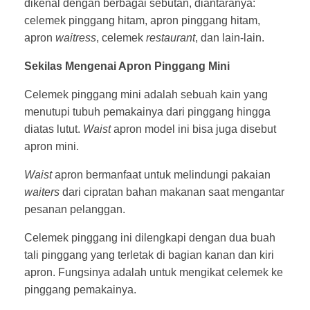
dikenal dengan berbagai sebutan, diantaranya:
celemek pinggang hitam, apron pinggang hitam,
apron
waitress
, celemek
restaurant
, dan lain-lain.
Sekilas Mengenai Apron Pinggang Mini
Celemek pinggang mini adalah sebuah kain yang
menutupi tubuh pemakainya dari pinggang hingga
diatas lutut.
Waist
apron model ini bisa juga disebut
apron mini.
Waist
apron bermanfaat untuk melindungi pakaian
waiters
dari cipratan bahan makanan saat mengantar
pesanan pelanggan.
Celemek pinggang ini dilengkapi dengan dua buah
tali pinggang yang terletak di bagian kanan dan kiri
apron. Fungsinya adalah untuk mengikat celemek ke
pinggang pemakainya.