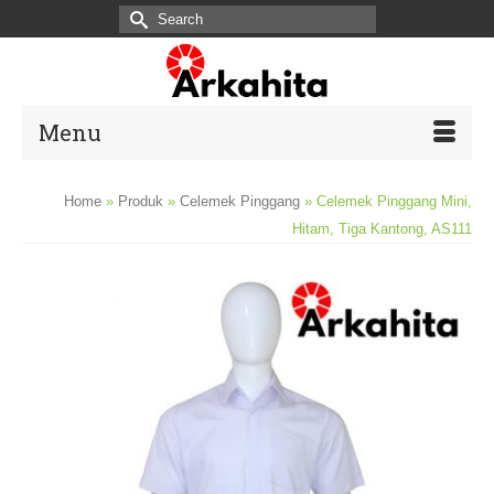
Search
for:
Menu
Home
»
Produk
»
Celemek Pinggang
»
Celemek Pinggang Mini,
Hitam, Tiga Kantong, AS111