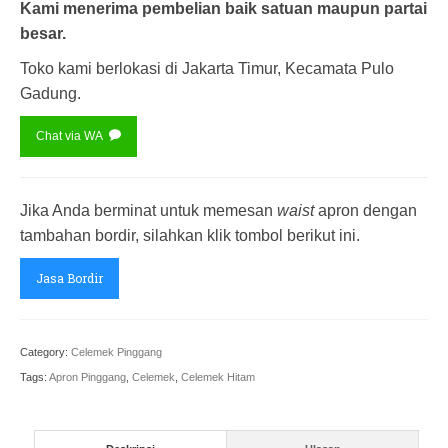
Kami menerima pembelian baik satuan maupun partai
besar.
Toko kami berlokasi di Jakarta Timur, Kecamata Pulo
Gadung.
Chat via WA
Jika Anda berminat untuk memesan
waist
apron dengan
tambahan bordir, silahkan klik tombol berikut ini.
Jasa Bordir
Category:
Celemek Pinggang
Tags:
Apron Pinggang
,
Celemek
,
Celemek Hitam