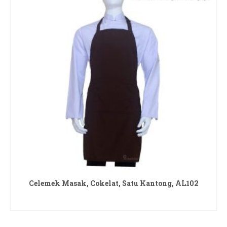
Celemek Masak, Cokelat, Satu Kantong, AL102
READ MORE