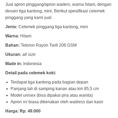
Jual apron pinggang/apron
waiters
, warna hitam, dengan
desain tiga kantong, mini. Berikut spesifikasi celemek
pinggang yang kami jual:
Jenis:
Celemek pinggang tiga kantong, mini
Warna:
Hitam
Bahan:
Tetoron Rayon Twill 206 GSM
Ukuran:
all size
Made in:
Indonesia
Detail pada celemek koki:
Terdapat tiga kantong pada bagian depan
Panjang tali di samping kanan atau kiri 85,5 cm
Model
unisex
(bisa dipakai pria atau wanita)
Apron ini biasa dikenakan oleh
waitress
dan kasir
Harga: Rp. 49.000