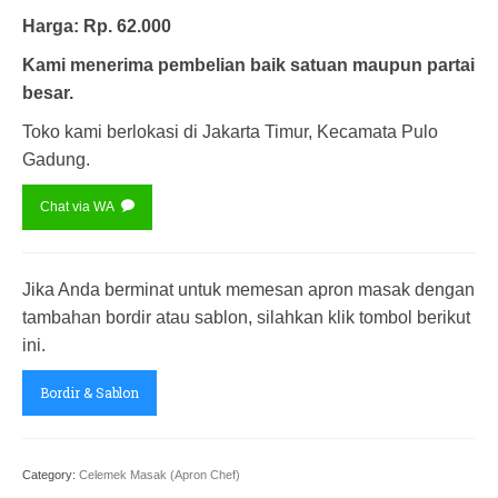
Harga: Rp. 62.000
Kami menerima pembelian baik satuan maupun partai
besar.
Toko kami berlokasi di Jakarta Timur, Kecamata Pulo
Gadung.
Chat via WA
Jika Anda berminat untuk memesan apron masak dengan
tambahan bordir atau sablon, silahkan klik tombol berikut
ini.
Bordir & Sablon
Category:
Celemek Masak (Apron Chef)