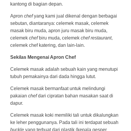
kantong di bagian depan.
Apron
chef
yang kami jual dikenal dengan berbagai
sebutan, diantaranya: celemek masak, celemek
masak biru muda, apron juru masak biru muda,
celemek
chef
biru muda, celemek
chef restaurant
,
celemek chef katering, dan lain-lain.
Sekilas Mengenai Apron Chef
Celemek masak adalah sebuah kain yang menutupi
tubuh pemakainya dari dada hingga lutut.
Celemek masak bermanfaat untuk melindungi
pakaian
chef
dari cipratan bahan masakan saat di
dapur.
Celemek masak koki memiliki tali untuk dikalungkan
ke leher penggunanya. Pada tali ini terdapat sebuah
buckle
yang terbuat dari plastik (kepala gesper