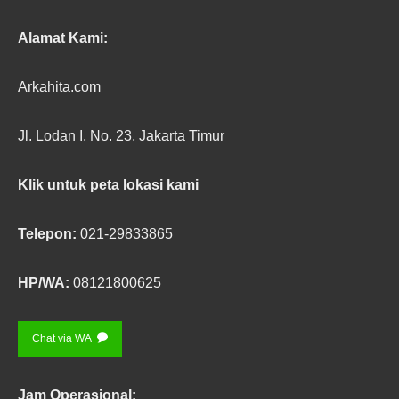
Alamat Kami:
Arkahita.com
Jl. Lodan I, No. 23, Jakarta Timur
Klik untuk peta lokasi kami
Telepon:
021-29833865
HP/WA:
08121800625
Chat via WA
Jam Operasional: