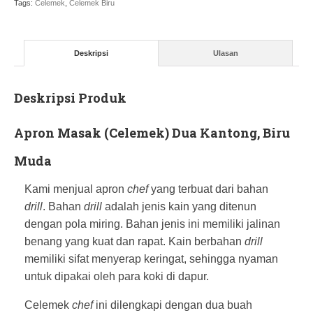
Tags:
Celemek
,
Celemek Biru
Deskripsi
Ulasan
Deskripsi Produk
Apron Masak (Celemek) Dua Kantong, Biru
Muda
Kami menjual apron
chef
yang terbuat dari bahan
drill
. Bahan
drill
adalah jenis kain yang ditenun
dengan pola miring. Bahan jenis ini memiliki jalinan
benang yang kuat dan rapat. Kain berbahan
drill
memiliki sifat menyerap keringat, sehingga nyaman
untuk dipakai oleh para koki di dapur.
Celemek
chef
ini dilengkapi dengan dua buah