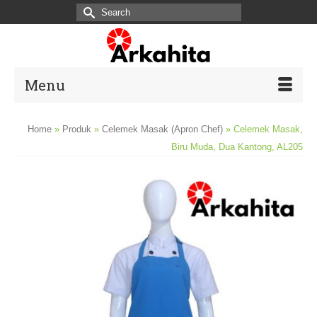
Search
for:
Menu
Home
»
Produk
»
Celemek Masak (Apron Chef)
»
Celemek Masak,
Biru Muda, Dua Kantong, AL205