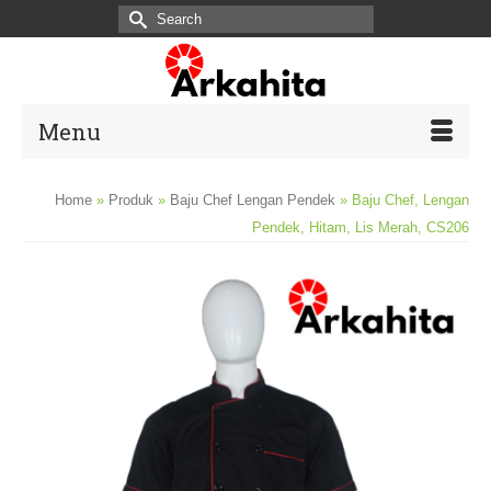
Search
for:
Menu
Home
»
Produk
»
Baju Chef Lengan Pendek
»
Baju Chef, Lengan
Pendek, Hitam, Lis Merah, CS206