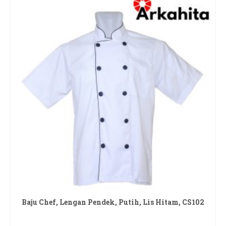
Baju Chef, Lengan Pendek, Putih, Lis Hitam, CS102
READ MORE