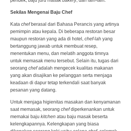
pendek, baju juru masak
bakery
, dan lain-lain.
Sekilas Mengenai Baju Chef
Kata
chef
berasal dari Bahasa Perancis yang artinya
pemimpin atau kepala. Di beberapa restoran besar
maupun restoran yang ada di hotel,
chef
-lah yang
bertanggung jawab untuk membuat resep,
menentukan menu, dan melatih anggota timnya
untuk memasak menu tersebut. Selain itu, tugas dari
seorang
chef
adalah mengecek kualitas makanan
yang akan disajikan ke pelanggan serta menjaga
keadaan di dapur tetap terkendali saat banyak
pesanan yang datang.
Untuk menjaga higienitas masakan dan kenyamanan
saat memasak, seorang
chef
diperkenankan untuk
memakai baju
kitchen
atau baju masak beserta
kelengkapannya. Kelengkapan yang biasa