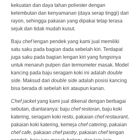
kekuatan dan daya tahan poliester dengan
kelembutan dan kenyamanan (daya serap tinggi) dari
rayon, sehingga pakaian yang dipakai tetap terasa
sejuk dan tidak mudah kusut.
Baju
chef
lengan pendek yang kami jual memiliki
satu saku pada bagian dada sebelah kiri. Terdapat
juga saku pada bagian lengan kiri yang fungsinya
untuk menaruh pulpen dan termometer masak. Model
kancing pada baju seragam koki ini adalah
double
side
. Maksud dari
double side
adalah posisi kancing
bisa berada di sebelah kiri ataupun kanan.
Chef
jacket
yang kami jual dikenal dengan berbagai
sebutan, diantaranya: baju
chef
restoran, baju koki
katering, seragam koki resto, pakaian
chef restaurant
,
pakaian koki katering, kemeja
chef catering
, pakaian
chef cafe
, pakaian
chef pastry
, pakaian
chef
lengan