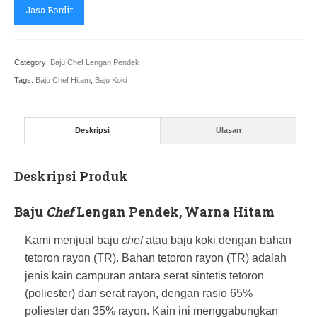
Jasa Bordir
Category:
Baju Chef Lengan Pendek
Tags:
Baju Chef Hitam
,
Baju Koki
Deskripsi
Ulasan
Deskripsi Produk
Baju
Chef
Lengan Pendek, Warna Hitam
Kami menjual baju
chef
atau baju koki dengan bahan
tetoron rayon (TR). Bahan tetoron rayon (TR) adalah
jenis kain campuran antara serat sintetis tetoron
(poliester) dan serat rayon, dengan rasio 65%
poliester dan 35% rayon. Kain ini menggabungkan