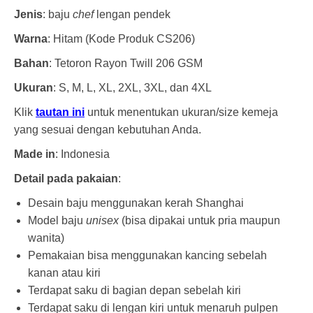
Jenis
: baju
chef
lengan pendek
Warna
: Hitam (Kode Produk CS206)
Bahan
: Tetoron Rayon Twill 206 GSM
Ukuran
: S, M, L, XL, 2XL, 3XL, dan 4XL
Klik
tautan ini
untuk menentukan ukuran/size kemeja
yang sesuai dengan kebutuhan Anda.
Made
in
: Indonesia
Detail pada pakaian
:
Desain baju menggunakan kerah Shanghai
Model baju
unisex
(bisa dipakai untuk pria maupun
wanita)
Pemakaian bisa menggunakan kancing sebelah
kanan atau kiri
Terdapat saku di bagian depan sebelah kiri
Terdapat saku di lengan kiri untuk menaruh pulpen