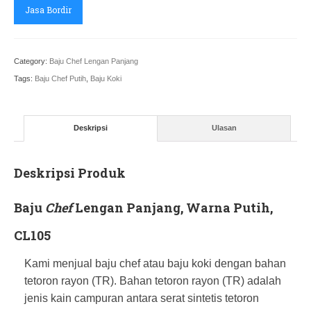
Jasa Bordir
Category:
Baju Chef Lengan Panjang
Tags:
Baju Chef Putih
,
Baju Koki
Deskripsi
Ulasan
Deskripsi Produk
Baju
Chef
Lengan Panjang, Warna Putih,
CL105
Kami menjual baju chef atau baju koki dengan bahan
tetoron rayon (TR). Bahan tetoron rayon (TR) adalah
jenis kain campuran antara serat sintetis tetoron