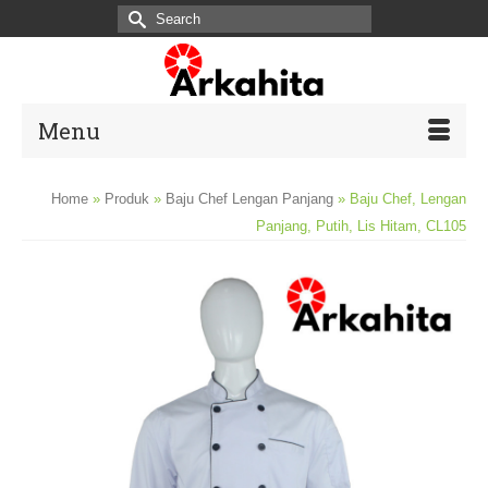
Search
for:
Menu
Home
»
Produk
»
Baju Chef Lengan Panjang
»
Baju Chef, Lengan
Panjang, Putih, Lis Hitam, CL105