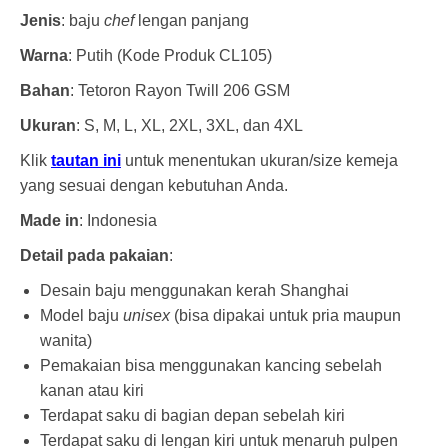
Jenis
: baju
chef
lengan panjang
Warna
: Putih (Kode Produk CL105)
Bahan
: Tetoron Rayon Twill 206 GSM
Ukuran
: S, M, L, XL, 2XL, 3XL, dan 4XL
Klik
tautan ini
untuk menentukan ukuran/size kemeja
yang sesuai dengan kebutuhan Anda.
Made in
: Indonesia
Detail pada pakaian
:
Desain baju menggunakan kerah Shanghai
Model baju
unisex
(bisa dipakai untuk pria maupun
wanita)
Pemakaian bisa menggunakan kancing sebelah
kanan atau kiri
Terdapat saku di bagian depan sebelah kiri
Terdapat saku di lengan kiri untuk menaruh pulpen