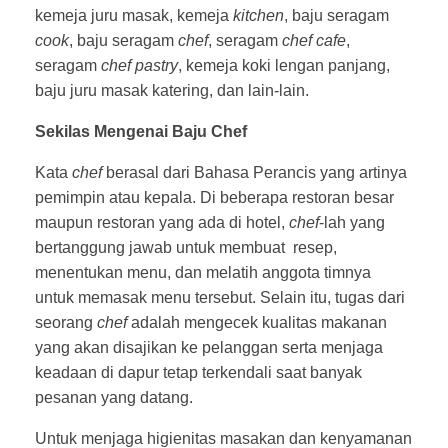
kemeja juru masak, kemeja
kitchen
, baju seragam
cook
, baju seragam
chef
, seragam
chef cafe
,
seragam
chef pastry
, kemeja koki lengan panjang,
baju juru masak katering, dan lain-lain.
Sekilas Mengenai Baju Chef
Kata
chef
berasal dari Bahasa Perancis yang artinya
pemimpin atau kepala. Di beberapa restoran besar
maupun restoran yang ada di hotel,
chef
-lah yang
bertanggung jawab untuk membuat resep,
menentukan menu, dan melatih anggota timnya
untuk memasak menu tersebut. Selain itu, tugas dari
seorang
chef
adalah mengecek kualitas makanan
yang akan disajikan ke pelanggan serta menjaga
keadaan di dapur tetap terkendali saat banyak
pesanan yang datang.
Untuk menjaga higienitas masakan dan kenyamanan